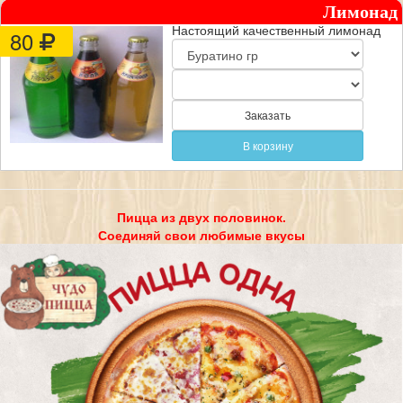
Лимонад
Настоящий качественный лимонад
80
Заказать
В корзину
Пицца из двух половинок.
Соединяй свои любимые вкусы